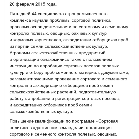
20 февраля 2015 года.
Пять дней 44 специалиста агропромышленного
комплекса изучали проблемы сортовой политики,
правовых основ деятельности по сортовому и семенному
контролю полевых, овощных, бахчевых культур
и кормовых корнеплодов, аккредитации отборщиков проб
из партий семян сельскохозяйственных культур.
Агрономы сельскохозяйственных предприятий
и организаций ознакомились также с положением
инструкции по апробации сортовых посевов полевых
культур и отбору проб семенного материал, документами,
регламентирующими проведение сортового и семенного
контроля и аккредитацию отборщиков проб семян
сельскохозяйственных растений, подготовительную
работу к апробации и регистрации сортовых посевов,
и аккредитацию отборников проб семян
сельскохозяйственных культур.
Повышение квалификации по программе «Сортовая
политика в адаптивном земледелии: организация
сортового и семенного контроля полевых, овощных,