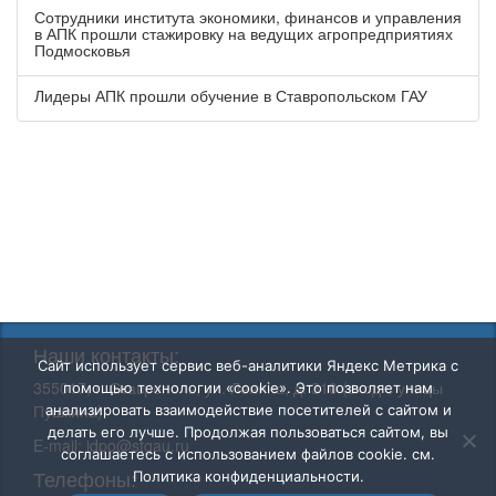
Сотрудники института экономики, финансов и управления
в АПК прошли стажировку на ведущих агропредприятиях
Подмосковья
Лидеры АПК прошли обучение в Ставропольском ГАУ
Наши контакты:
Сайт использует сервис веб-аналитики Яндекс Метрика с
355017, г. Ставрополь, ул. Ленина, д. 310 (вход с улицы
помощью технологии «cookie». Это позволяет нам
Пушкина)
анализировать взаимодействие посетителей с сайтом и
делать его лучше. Продолжая пользоваться сайтом, вы
E-mail:
idpo@stgau.ru
соглашаетесь с использованием файлов cookie. см.
Телефоны:
Политика конфиденциальности.